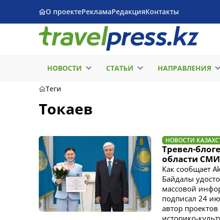
О проекте
Реклама
Редакция
Контакты
НОВОСТИ
СТАТЬИ
НАПРАВЛЕНИЯ
Теги
Токаев
НОВОСТИ КАЗАХС
Тревел-блоге
области СМИ
Как сообщает Ak
Байдалы удосто
массовой инфор
подписал 24 ию
автор проектов
историко-культ