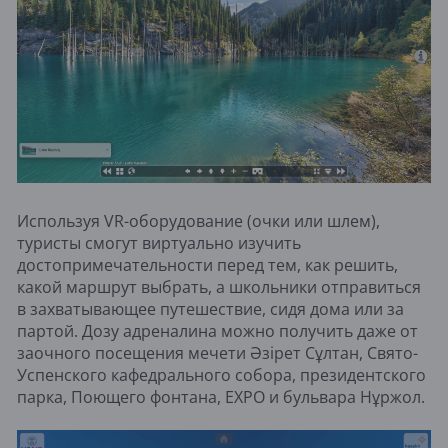
Используя VR-оборудование (очки или шлем),
туристы смогут виртуально изучить
достопримечательности перед тем, как решить,
какой маршрут выбрать, а школьники отправиться
в захватывающее путешествие, сидя дома или за
партой. Дозу адреналина можно получить даже от
заочного посещения мечети Әзірет Сұлтан, Свято-
Успенского кафедрального собора, президентского
парка, Поющего фонтана, EXPO и бульвара Нұржол.