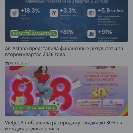
НОВОСТИ КАЗАХСТАНА
Air Astana представила финансовые результаты за
второй квартал 2026 года
06.08.2026
НОВОСТИ КАЗАХСТАНА
Vietjet Air объявила распродажу: скидки до 30% на
международные рейсы