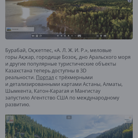
Бурабай, Оқжетпес, «А. Л. Ж. И. Р.», меловые
горы Ақжар, городище Бозоқ, дно Аральского моря
и другие популярные туристические объекты
Казахстана теперь доступны в 3D
реальности.
Портал
с трёхмерными
и детализированными картами Астаны, Алматы,
Шымкента, Катон-Карагая и Мангистау
запустило Агентство США по международному
развитию.