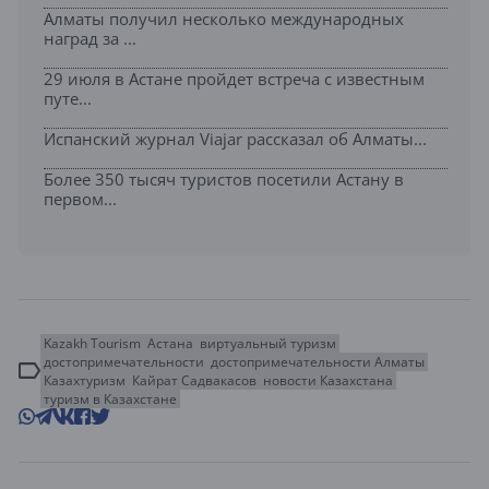
Алматы получил несколько международных
наград за ...
29 июля в Астане пройдет встреча с известным
путе...
Испанский журнал Viajar рассказал об Алматы...
Более 350 тысяч туристов посетили Астану в
первом...
Kazakh Tourism
Астана
виртуальный туризм
достопримечательности
достопримечательности Алматы
Казахтуризм
Кайрат Садвакасов
новости Казахстана
туризм в Казахстане