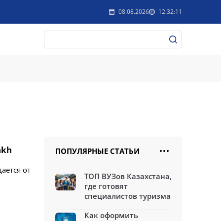
08.08.2026
12:32:11
akh
ПОПУЛЯРНЫЕ СТАТЬИ
ается от
ТОП ВУЗов Казахстана,
где готовят
специалистов туризма
Как оформить