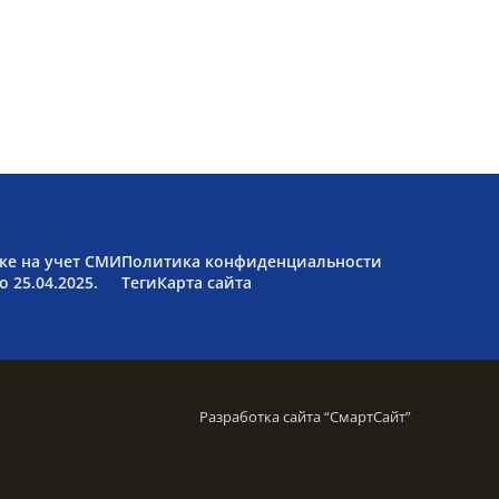
ке на учет СМИ
Политика конфиденциальности
 25.04.2025.
Теги
Карта сайта
Разработка сайта “
СмартСайт
”