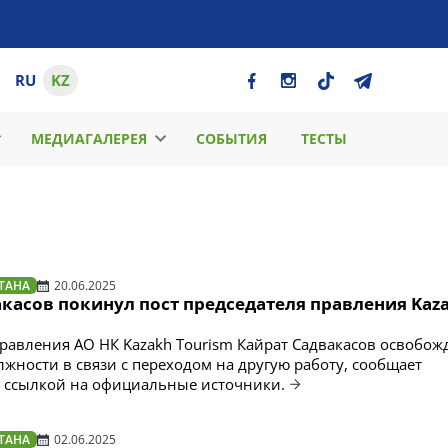
RU
KZ
МЕДИАГАЛЕРЕЯ
СОБЫТИЯ
ТЕСТЫ
ТАНА
20.06.2025
касов покинул пост председателя правления Kaz
равления АО НК Kazakh Tourism Кайрат Садвакасов освобожд
жности в связи с переходом на другую работу, сообщает
 со ссылкой на официальные источники.
ТАНА
02.06.2025