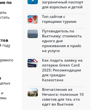
ие по
заграничный паспорт
для взрослых и детей
цель
Топ сайтов с
стать
горящими турами
Путеводитель по
Вьетнаму: стоимость
стов
одного дня
4 году
проживания и прайс
на услуги
прямого
Как подать заявку на
лотерею Green Card
2025: Рекомендации
для граждан
е
Казахстана
 целых
Впечатления из
 и
Нячанга: полезные 10
темы
советов для тех, кто
едет во Вьетнам