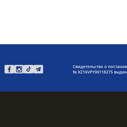
Свидетельство о постанов
№ KZ16VPY00118275 выдано