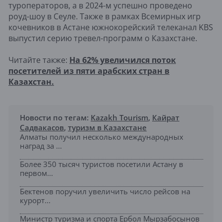
туроператоров, а в 2024-м успешно проведено
роуд-шоу в Сеуле. Также в рамках Всемирных игр
кочевников в Астане южнокорейский телеканал KBS
выпустил серию тревел-программ о Казахстане.
Читайте также:
На 62% увеличился поток
посетителей из пяти арабских стран в
Казахстан.
Новости по тегам:
Kazakh Tourism
,
Кайрат
Садвакасов
,
туризм в Казахстане
Алматы получил несколько международных
наград за ...
Более 350 тысяч туристов посетили Астану в
первом...
Бектенов поручил увеличить число рейсов на
курорт...
Министр туризма и спорта Ербол Мырзабосынов