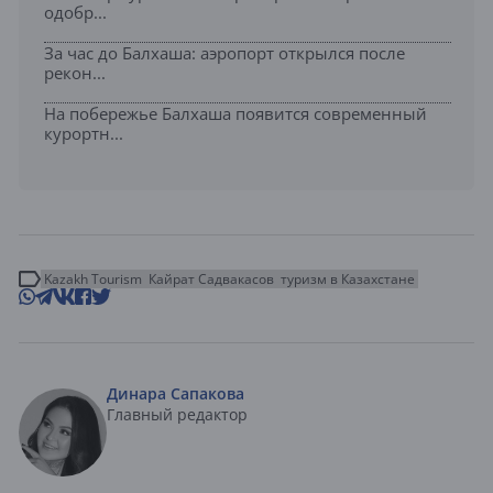
одобр...
За час до Балхаша: аэропорт открылся после
рекон...
На побережье Балхаша появится современный
курортн...
Kazakh Tourism
Кайрат Садвакасов
туризм в Казахстане
Динара Сапакова
Главный редактор