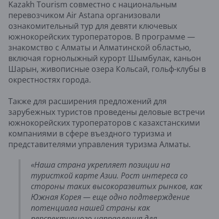
Kazakh Tourism совместно с национальным
перевозчиком Air Astana организовали
ознакомительный тур для девяти ключевых
южнокорейских туроператоров. В программе —
знакомство с Алматы и Алматинской областью,
включая горнолыжный курорт Шымбулак, каньон
Шарын, живописные озера Кольсай, гольф-клубы в
окрестностях города.
Также для расширения предложений для
зарубежных туристов проведены деловые встречи
южнокорейских туроператоров с казахстанскими
компаниями в сфере въездного туризма и
представителями управления туризма Алматы.
«Наша страна укрепляет позиции на
туристкой карте Азии. Рост интереса со
стороны таких высокоразвитых рынков, как
Южная Корея — еще одно подтверждение
потенциала нашей страны как
перспективного направления для