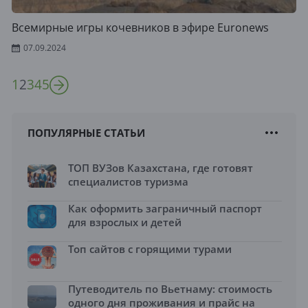
Всемирные игры кочевников в эфире Euronews
07.09.2024
1
2
3
4
5
ПОПУЛЯРНЫЕ СТАТЬИ
ТОП ВУЗов Казахстана, где готовят
специалистов туризма
Как оформить заграничный паспорт
для взрослых и детей
Топ сайтов с горящими турами
Путеводитель по Вьетнаму: стоимость
одного дня проживания и прайс на