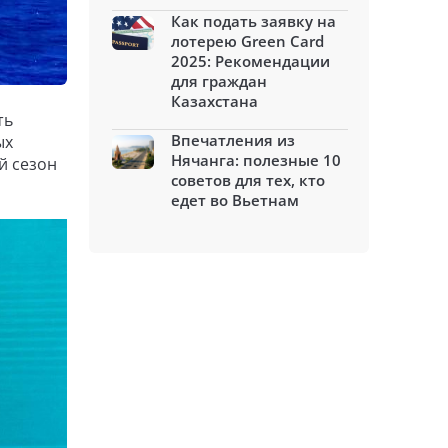
Как подать заявку на
лотерею Green Card
2025: Рекомендации
для граждан
Казахстана
ть
Впечатления из
ых
Нячанга: полезные 10
й сезон
советов для тех, кто
едет во Вьетнам