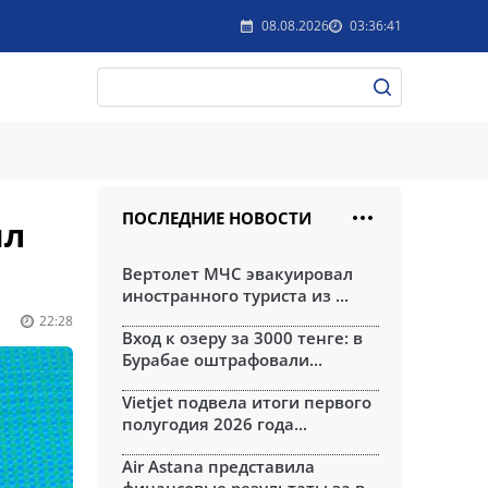
08.08.2026
03:36:41
ПОСЛЕДНИЕ НОВОСТИ
ил
Вертолет МЧС эвакуировал
иностранного туриста из ...
22:28
Вход к озеру за 3000 тенге: в
Бурабае оштрафовали...
Vietjet подвела итоги первого
полугодия 2026 года...
Air Astana представила