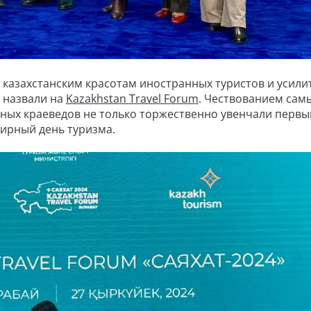
 казахстанским красотам иностранных туристов и усили
, назвали на
Kazakhstan Travel Forum
. Чествованием сам
ных краеведов не только торжественно увенчали первы
мирный день туризма.