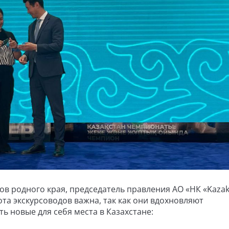
ов родного края, председатель правления АО «НК «Kaza
ота экскурсоводов важна, так как они вдохновляют
 новые для себя места в Казахстане: