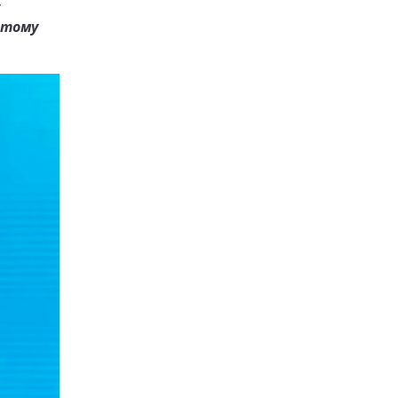
этому