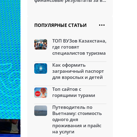
финансовые результаты за в...
ПОПУЛЯРНЫЕ СТАТЬИ
ТОП ВУЗов Казахстана,
где готовят
специалистов туризма
Как оформить
заграничный паспорт
для взрослых и детей
Топ сайтов с
горящими турами
Путеводитель по
Вьетнаму: стоимость
одного дня
проживания и прайс
на услуги