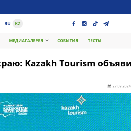
RU
KZ
МЕДИАГАЛЕРЕЯ
СОБЫТИЯ
ТЕСТЫ
раю: Kazakh Tourism объяв
27.09.2024