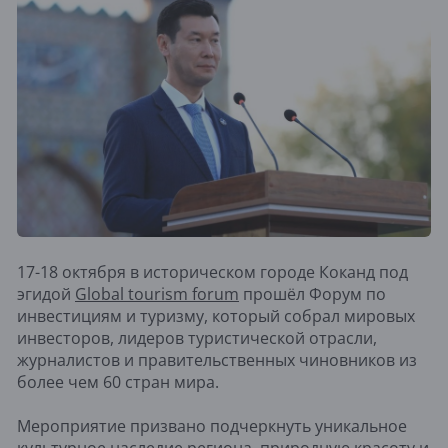
17-18 октября в историческом городе Коканд под
эгидой
Global tourism forum
прошёл Форум по
инвестициям и туризму, который собрал мировых
инвесторов, лидеров туристической отрасли,
журналистов и правительственных чиновников из
более чем 60 стран мира.
Мероприятие призвано подчеркнуть уникальное
культурное наследие региона, природную красоту и