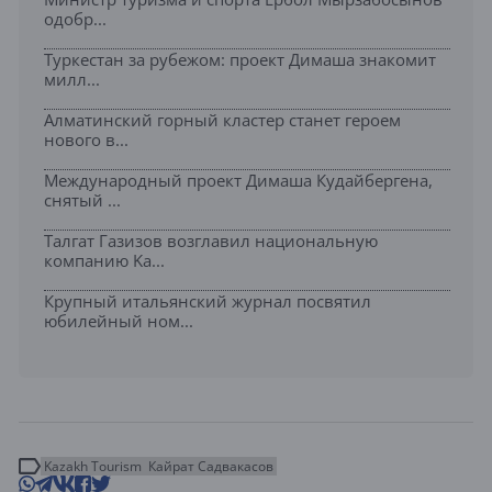
одобр...
Туркестан за рубежом: проект Димаша знакомит
милл...
Алматинский горный кластер станет героем
нового в...
Международный проект Димаша Кудайбергена,
снятый ...
Талгат Газизов возглавил национальную
компанию Ka...
Крупный итальянский журнал посвятил
юбилейный ном...
Kazakh Tourism
Кайрат Садвакасов