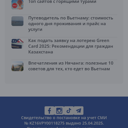
Топ сайтов с горящими турами
Путеводитель по Вьетнаму: стоимость
одного дня проживания и прайс на
услуги
Как подать заявку на лотерею Green
Card 2025: Рекомендации для граждан
Казахстана
Впечатления из Нячанга: полезные 10
советов для тех, кто едет во Вьетнам
Свидетельство о постановке на учет СМИ
№ KZ16VPY00118275 выдано 25.04.2025.