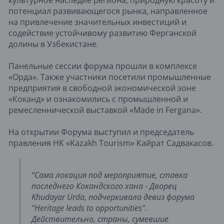
потенциал развивающегося рынка, направленное
на привлечение значительных инвестиций и
содействие устойчивому развитию Ферганской
долины в Узбекистане.
Панельные сессии форума прошли в комплексе
«Орда». Также участники посетили промышленные
предприятия в свободной экономической зоне
«Коканд» и ознакомились с промышленной и
ремесленнической выставкой «Made in Fergana».
На открытии Форума выступил и председатель
правления НК «Kazakh Tourism» Кайрат Садвакасов.
“Сама локация под мероприятие, ставка
последнего Кокандского хана - Дворец
Khudayar Urda, подчеркивала девиз форума
"Heritage leads to opportunities".
Действительно, страны, сумевшие