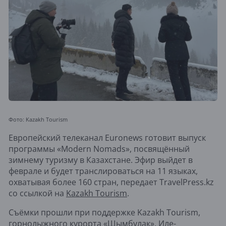
Фото: Kazakh Tourism
Европейский телеканал Euronews готовит выпуск
программы «Modern Nomads», посвящённый
зимнему туризму в Казахстане. Эфир выйдет в
феврале и будет транслироваться на 11 языках,
охватывая более 160 стран, передает TravelPress.kz
со ссылкой на
Kazakh Tourism
.
Съёмки прошли при поддержке Kazakh Tourism,
горнолыжного курорта «Шымбулак», Иле-