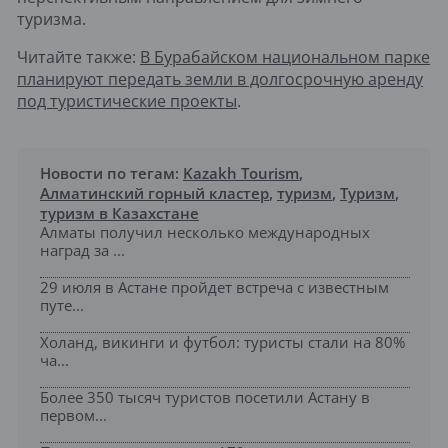
туризма.
Читайте также:
В Бурабайском национальном парке
планируют передать земли в долгосрочную аренду
под туристические проекты
.
Новости по тегам:
Kazakh Tourism
,
Алматинский горный кластер
,
туризм
,
Туризм
,
туризм в Казахстане
Алматы получил несколько международных
наград за ...
29 июля в Астане пройдет встреча с известным
путе...
Холанд, викинги и футбол: туристы стали на 80%
ча...
Более 350 тысяч туристов посетили Астану в
первом...