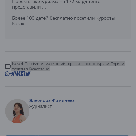
Проекты экотуризма на 172 млрд тенге
представили ...
Более 100 детей бесплатно посетили курорты
Казахс...
Kazakh Tourism
Алматинский горный кластер
туризм
Туризм
туризм в Казахстане
Элеонора Фомичёва
журналист