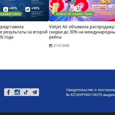
 КАЗАХСТАНА
НОВОСТИ КАЗАХСТАНА
 представила
Vietjet Air объявила распродажу:
 результаты за второй
скидки до 30% на международн
26 года
рейсы
31.07.2026
Свидетельство о постанов
№ KZ16VPY00118275 выдано