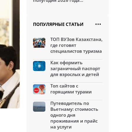
полугодия 2026 года...
ПОПУЛЯРНЫЕ СТАТЬИ
ТОП ВУЗов Казахстана,
где готовят
специалистов туризма
Как оформить
заграничный паспорт
для взрослых и детей
Топ сайтов с
горящими турами
Путеводитель по
Вьетнаму: стоимость
одного дня
проживания и прайс
на услуги