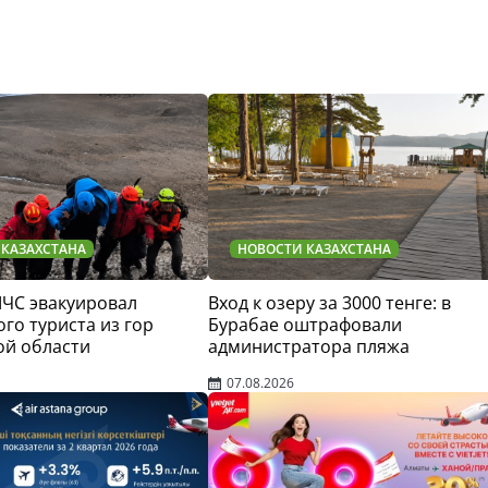
 КАЗАХСТАНА
НОВОСТИ КАЗАХСТАНА
МЧС эвакуировал
Вход к озеру за 3000 тенге: в
го туриста из гор
Бурабае оштрафовали
ой области
администратора пляжа
07.08.2026