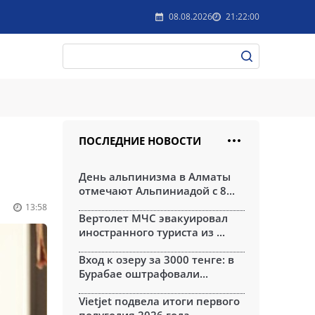
08.08.2026
21:22:00
ПОСЛЕДНИЕ НОВОСТИ
День альпинизма в Алматы
отмечают Альпиниадой с 8...
13:58
Вертолет МЧС эвакуировал
иностранного туриста из ...
Вход к озеру за 3000 тенге: в
Бурабае оштрафовали...
Vietjet подвела итоги первого