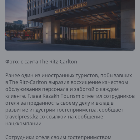
Фото: c сайта The Ritz-Carlton
Ранее один из иностранных туристов, побывавших
в The Ritz-Carlton выразил восхищение качеством
обслуживания персонала и заботой о каждом
клиенте. Глава Kazakh Tourism отметил сотрудников
отеля за преданность своему делу и вклад в
развитие индустрии гостеприимства, сообщает
travelpress.kz со ссылкой на
сообщение
нацккомпании.
Сотрудники отеля своим гостеприимством