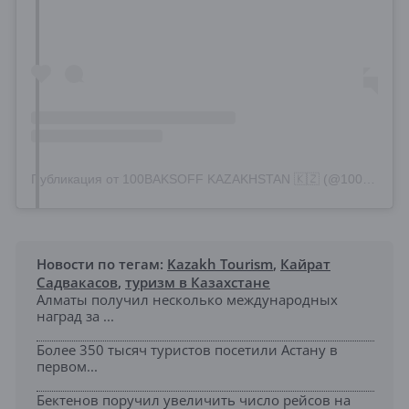
Публикация от 100BAKSOFF KAZAKHSTAN 🇰🇿 (@100baksoff_almaty)
Новости по тегам:
Kazakh Tourism
,
Кайрат
Садвакасов
,
туризм в Казахстане
Алматы получил несколько международных
наград за ...
Более 350 тысяч туристов посетили Астану в
первом...
Бектенов поручил увеличить число рейсов на