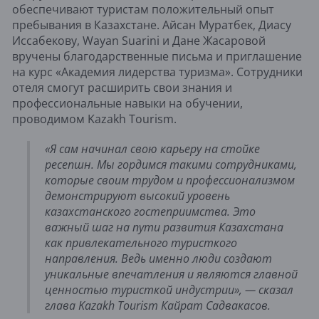
обеспечивают туристам положительный опыт
пребывания в Казахстане. Айсан Муратбек, Диасу
Иссабекову, Wayan Suarini и Дане Жасаровой
вручены благодарственные письма и приглашение
на курс «Академия лидерства туризма». Сотрудники
отеля смогут расширить свои знания и
профессиональные навыки на обучении,
проводимом Kazakh Tourism.
«Я сам начинал свою карьеру на стойке
ресепшн. Мы гордимся такими сотрудниками,
которые своим трудом и профессионализмом
демонстрируют высокий уровень
казахстанского гостеприимства. Это
важный шаг на пути развития Казахстана
как привлекательного туристкого
направления. Ведь именно люди создают
уникальные впечатления и являются главной
ценностью туристкой индустрии», — сказал
глава Kazakh Tourism Кайрат Садвакасов.