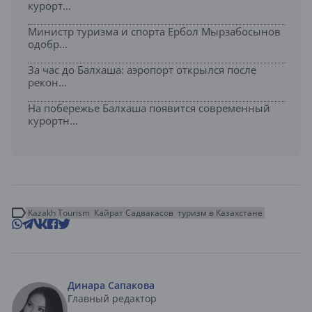
курорт...
Министр туризма и спорта Ербол Мырзабосынов
одобр...
За час до Балхаша: аэропорт открылся после
рекон...
На побережье Балхаша появится современный
курортн...
Kazakh Tourism
Кайрат Садвакасов
туризм в Казахстане
Динара Сапакова
Главный редактор