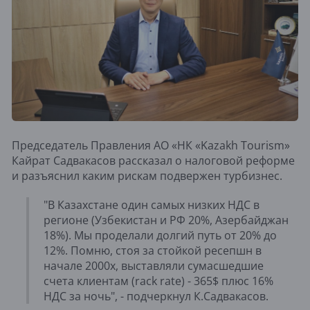
Председатель Правления АО «НК «Kazakh Tourism»
Кайрат Садвакасов рассказал о налоговой реформе
и разъяснил каким рискам подвержен турбизнес.
"В Казахстане один самых низких НДС в
регионе (Узбекистан и РФ 20%, Азербайджан
18%). Мы проделали долгий путь от 20% до
12%. Помню, стоя за стойкой ресепшн в
начале 2000х, выставляли сумасшедшие
счета клиентам (rack rate) - 365$ плюс 16%
НДС за ночь", - подчеркнул К.Садвакасов.