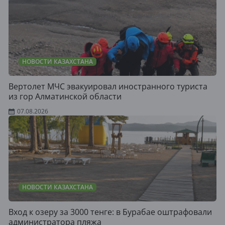
НОВОСТИ КАЗАХСТАНА
Вертолет МЧС эвакуировал иностранного туриста
из гор Алматинской области
07.08.2026
НОВОСТИ КАЗАХСТАНА
Вход к озеру за 3000 тенге: в Бурабае оштрафовали
администратора пляжа