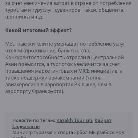
за счет увеличения затрат в стране от потребления
туристами туруслуг, сувениров, такси, общепита,
шоппинга и т.д.
Какой итоговый эффект?
Местные жители не уменьшат потребление услуг
отелей (проживание, банкеты, спа).
Конкурентоспособность отрасли в Центральной
Азии повысится, а турпоток увеличится за счет
повышения маркетинговых и MICE инициатив, а
также поддержки авиакомпаний (тонна
авиакеросина в аэропортах РК выше, чем в
аэропорту Франкфурта).
Новости по тегам:
Kazakh Tourism
,
Кайрат
Садвакасов
Министр туризма и спорта Ербол Мырзабосынов
одобр...