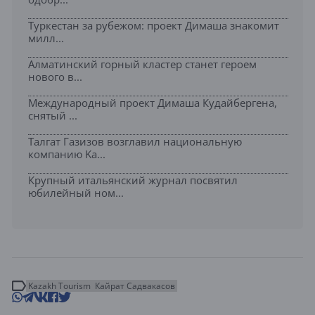
Туркестан за рубежом: проект Димаша знакомит
милл...
Алматинский горный кластер станет героем
нового в...
Международный проект Димаша Кудайбергена,
снятый ...
Талгат Газизов возглавил национальную
компанию Ka...
Крупный итальянский журнал посвятил
юбилейный ном...
Kazakh Tourism
Кайрат Садвакасов