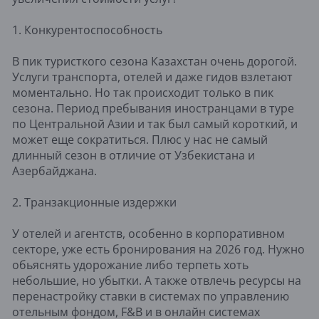
1. Конкурентоспособность
В пик туристкого сезона Казахстан очень дорогой.
Услуги транспорта, отелей и даже гидов взлетают
моментально. Но так происходит только в пик
сезона. Период пребывания иностранцами в туре
по Центральной Азии и так был самый короткий, и
может еще сократиться. Плюс у нас не самый
длинный сезон в отличие от Узбекистана и
Азербайджана.
2. Транзакционные издержки
У отелей и агентств, особенно в корпоративном
секторе, уже есть бронирования на 2026 год. Нужно
обьяснять удорожание либо терпеть хоть
небольшие, но убытки. А также отвлечь ресурсы на
перенастройку ставки в системах по управлению
отельным фондом, F&B и в онлайн системах