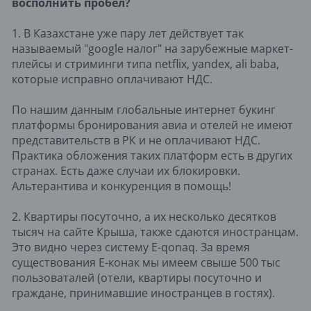
восполнить пробел?
1. В Казахстане уже пару лет действует так
называемый "google налог" на зарубежные маркет-
плейсы и стриминги типа netflix, yandex, ali baba,
которые исправно оплачивают НДС.
По нашим данным глобальные интернет букинг
платформы бронирования авиа и отелей не имеют
представительств в РК и не оплачивают НДС.
Практика обложения таких платформ есть в других
странах. Есть даже случаи их блокировки.
Альтерантива и конкуренция в помощь!
2. Квартиры посуточно, а их несколько десятков
тысяч на сайте Крыша, также сдаются иностранцам.
Это видно через систему E-qonaq. За время
существования Е-конак мы имеем свыше 500 тыс
пользоваталей (отели, квартиры посуточно и
граждане, принимавшие иностранцев в гостях).