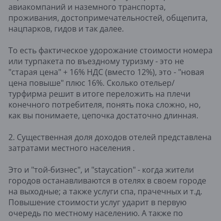
авиакомпаний и наземного транспорта,
проживания, достопримечательностей, общепита,
нацпарков, гидов и так далее.
То есть фактическое удорожание стоимости номера
или турпакета по въездному туризму - это не
"старая цена" + 16% НДС (вместо 12%), это - "новая
цена повыше" плюс 16%. Сколько отельер/
турфирма решит в итоге переложить на плечи
конечного потребителя, понять пока сложно, но,
как вы понимаете, цепочка достаточно длинная.
2. Существенная доля доходов отелей представлена
затратами местного населения .
Это и "той-бизнес", и "staycation" - когда жители
городов останавливаются в отелях в своем городе
на выходные; а также услуги спа, прачечных и т.д.
Повышение стоимости услуг ударит в первую
очередь по местному населению. А также по