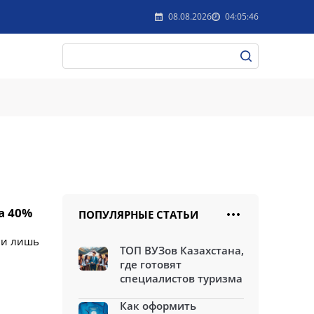
08.08.2026
04:05:46
а 40%
ПОПУЛЯРНЫЕ СТАТЬИ
ли лишь
ТОП ВУЗов Казахстана,
где готовят
специалистов туризма
Как оформить