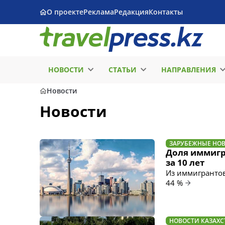
О проекте
Реклама
Редакция
Контакты
НОВОСТИ
СТАТЬИ
НАПРАВЛЕНИЯ
Новости
Новости
ЗАРУБЕЖНЫЕ НО
Доля иммигр
за 10 лет
Из иммигрантов
44 %
НОВОСТИ КАЗАХС