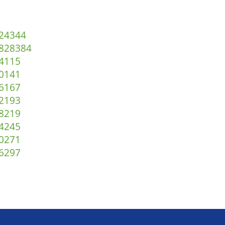
2
43
44
82
83
84
4
115
0
141
6
167
2
193
8
219
4
245
0
271
6
297