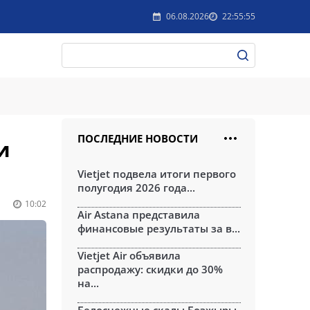
06.08.2026
22:55:55
ПОСЛЕДНИЕ НОВОСТИ
и
Vietjet подвела итоги первого
полугодия 2026 года...
10:02
Air Astana представила
финансовые результаты за в...
Vietjet Air объявила
распродажу: скидки до 30%
на...