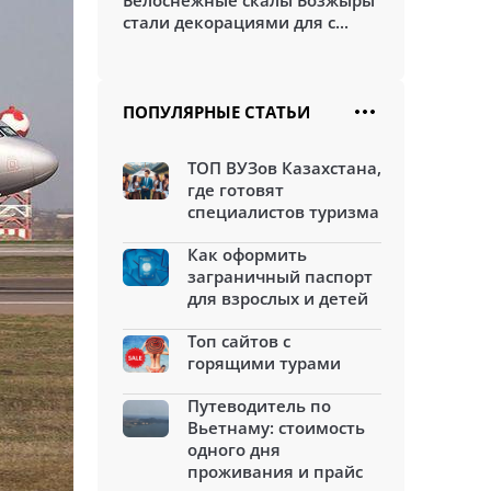
Белоснежные скалы Бозжыры
стали декорациями для с...
ПОПУЛЯРНЫЕ СТАТЬИ
ТОП ВУЗов Казахстана,
где готовят
специалистов туризма
Как оформить
заграничный паспорт
для взрослых и детей
Топ сайтов с
горящими турами
Путеводитель по
Вьетнаму: стоимость
одного дня
проживания и прайс