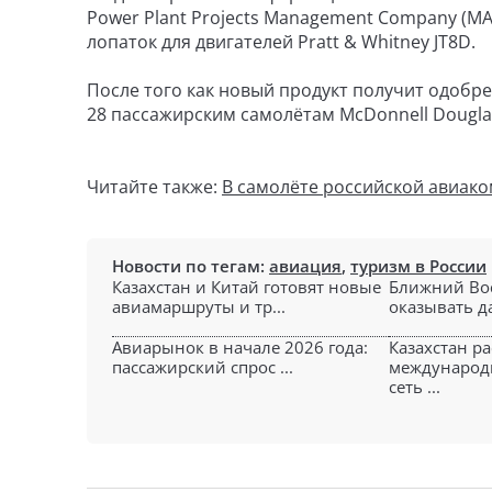
Power Plant Projects Management Company (
лопаток для двигателей Pratt & Whitney JT8D.
После того как новый продукт получит одобр
28 пассажирским самолётам McDonnell Dougla
Читайте также:
В самолёте российской авиако
Новости по тегам:
авиация
,
туризм в России
Казахстан и Китай готовят новые
Ближний Во
авиамаршруты и тр...
оказывать да
Авиарынок в начале 2026 года:
Казахстан р
пассажирский спрос ...
международ
сеть ...