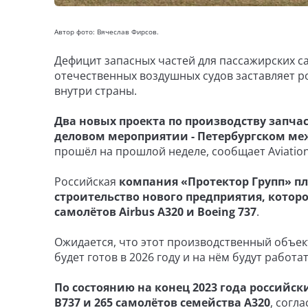
Автор фото: Вячеслав Фирсов.
Дефицит запасных частей для пассажирских с
отечественных воздушных судов заставляет р
внутри страны.
Два новых проекта по производству запч
деловом мероприятии - Петербургском м
прошёл на прошлой неделе, сообщает Aviation
Российская
компания «Протектор Групп» пла
строительство нового предприятия, котор
самолётов Airbus A320 и Boeing 737
.
Ожидается, что этот производственный объе
будет готов в 2026 году и на нём будут работа
По состоянию на конец 2023 года российс
B737 и 265 самолётов семейства A320
, согл