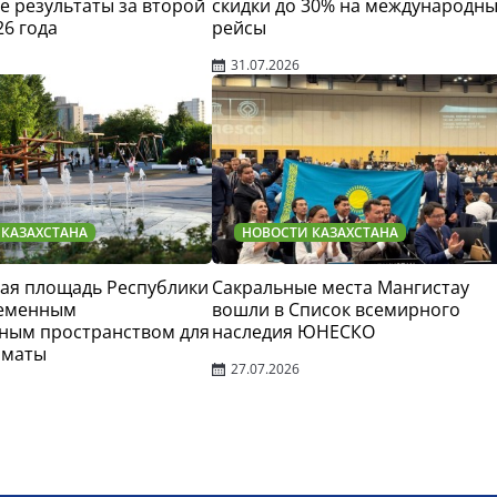
 результаты за второй
скидки до 30% на международн
26 года
рейсы
31.07.2026
 КАЗАХСТАНА
НОВОСТИ КАЗАХСТАНА
ая площадь Республики
Сакральные места Мангистау
ременным
вошли в Список всемирного
ным пространством для
наследия ЮНЕСКО
лматы
27.07.2026