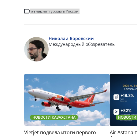
авиация
туризм в России
Николай Боровский
Международный обозреватель
НОВОСТИ КАЗАХСТАНА
НОВОСТИ
Vietjet подвела итоги первого
Air Astana