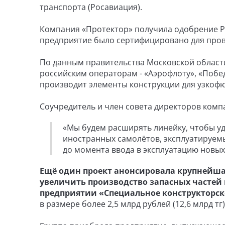
транспорта (Росавиация).
Компания «Протектор» получила одобрение Ро
предприятие было сертифицировано для пров
По данным правительства Московской области
российским операторам - «Аэрофлоту», «Побед
производит элементы конструкции для узкофю
Соучредитель и член совета директоров комп
«Мы будем расширять линейку, чтобы уд
иностранных самолётов, эксплуатируемы
до момента ввода в эксплуатацию новых
Ещё один проект анонсировала крупнейша
увеличить производство запасных частей
предприятии «Специальное конструкторск
в размере более 2,5 млрд рублей (12,6 млрд тг)