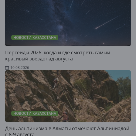
НОВОСТИ КАЗАХСТАНА
Персеиды 2026: когда и где смотреть самый
красивый звездопад августа
10.08.2026
НОВОСТИ КАЗАХСТАНА
День альпинизма в Алматы отмечают Альпиниадой
с 8-9 августа