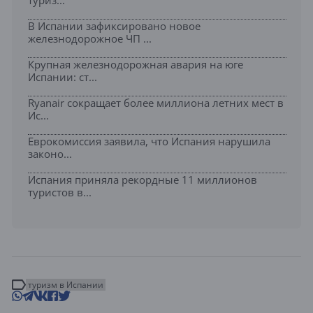
туриз...
В Испании зафиксировано новое
железнодорожное ЧП ...
Крупная железнодорожная авария на юге
Испании: ст...
Ryanair сокращает более миллиона летних мест в
Ис...
Еврокомиссия заявила, что Испания нарушила
законо...
Испания приняла рекордные 11 миллионов
туристов в...
туризм в Испании