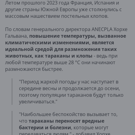
Летом прошлого 2023 года Франция, Испания и
другие страны Южной Европы уже столкнулись с
массовым нашествием постельных клопов.
По словам генерального директора ANECPLA Хорхе
Гальвана,
повышение температуры, вызванное
климатическими изменениями, является
идеальной средой для размножения таких
животных, как тараканы и клопы
- ведь при
любой температуре выше 28 °C они начинают
размножаются быстрее.
"Период жаркой погоды у нас наступает в
середине весны и продолжается до осени,
поэтому популяции тараканов будут только
увеличиваться."
"Наибольшее беспокойство вызывает то,
что
тараканы переносят вредные
бактерии и болезни
, которые могут
передаваться людям," - добавил Хорхе