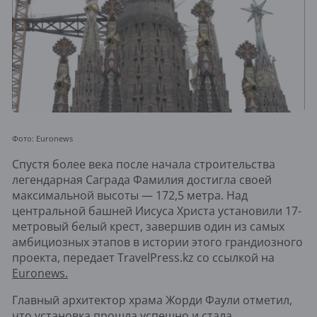
Фото: Euronews
Спустя более века после начала строительства
легендарная Саграда Фамилия достигла своей
максимальной высоты — 172,5 метра. Над
центральной башней Иисуса Христа установили 17-
метровый белый крест, завершив один из самых
амбициозных этапов в истории этого грандиозного
проекта, передает TravelPress.kz со ссылкой на
Euronews.
Главный архитектор храма Жорди Фаули отметил,
что установка прошла успешно и стала