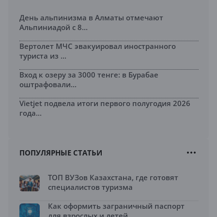
День альпинизма в Алматы отмечают
Альпиниадой с 8...
Вертолет МЧС эвакуировал иностранного
туриста из ...
Вход к озеру за 3000 тенге: в Бурабае
оштрафовали...
Vietjet подвела итоги первого полугодия 2026
года...
ПОПУЛЯРНЫЕ СТАТЬИ
ТОП ВУЗов Казахстана, где готовят
специалистов туризма
Как оформить заграничный паспорт
для взрослых и детей