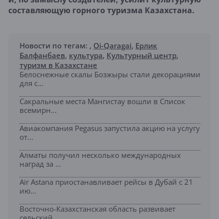
составляющую горного туризма Казахстана.
Новости по тегам:
,
Oi-Qaragai
,
Ерлик
Балфанбаев
,
культура
,
Культурный центр
,
туризм в Казахстане
Белоснежные скалы Бозжыры стали декорациями
для с...
Сакральные места Мангистау вошли в Список
всемирн...
Авиакомпания Pegasus запустила акцию на услугу
от...
Алматы получил несколько международных
наград за ...
Air Astana приостанавливает рейсы в Дубай с 21
ию...
Восточно-Казахстанская область развивает
сельский...