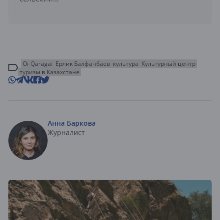
Oi-Qaragai
Ерлик Балфанбаев
культура
Культурный центр
туризм в Казахстане
Анна Баркова
Журналист