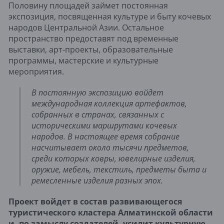
Половину площадей займет постоянная
экспозиция, посвященная культуре и быту кочевых
народов Центральной Азии. Остальное
пространство предоставят под временные
выставки, арт-проекты, образовательные
программы, мастерские и культурные
мероприятия.
В постоянную экспозицию войдет
международная коллекция артефактов,
собранных в странах, связанных с
историческими маршрутами кочевых
народов. В настоящее время собрание
насчитывает около тысячи предметов,
среди которых ковры, ювелирные изделия,
оружие, мебель, текстиль, предметы быта и
ремесленные изделия разных эпох.
Проект войдет в состав развивающегося
туристического кластера Алматинской области
и, по замыслу создателей, усилит культурную