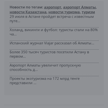
Новости по тегам:
аэропорт
,
аэропорт Алматы
,
новости Казахстана
,
новости туризма
,
туризм
29 июля в Астане пройдет встреча с известным
путе...
Холанд, викинги и футбол: туристы стали на 80%
ча...
Испанский журнал Viajar рассказал об Алматы...
Более 350 тысяч туристов посетили Астану в
первом...
Аэропорт Алматы увеличит пропускную
способность д...
Проекты экотуризма на 172 млрд тенге
представили ...