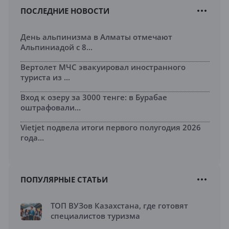
ПОСЛЕДНИЕ НОВОСТИ
День альпинизма в Алматы отмечают
Альпиниадой с 8...
Вертолет МЧС эвакуировал иностранного
туриста из ...
Вход к озеру за 3000 тенге: в Бурабае
оштрафовали...
Vietjet подвела итоги первого полугодия 2026
года...
ПОПУЛЯРНЫЕ СТАТЬИ
ТОП ВУЗов Казахстана, где готовят
специалистов туризма