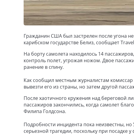
Гражданин США был застрелен после угона не
карибском государстве Белиз, сообщает Travel
На борту самолета находилось 14 пассажиров,
контроль полет, угрожая ножом. Двое пассаж
ранение в спину.
Как сообщил местным журналистам комиссар 
вывезти его из страны, но затем другой пасса
После хаотичного кружения над береговой ли
пассажиров закончились, когда самолет бла
Филипа Голдсона.
Подробности инцидента пока неизвестны, но 
серьезной трагедии, поскольку при посадке у