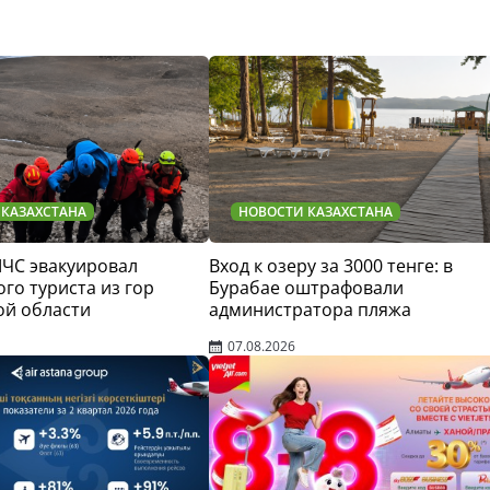
 КАЗАХСТАНА
НОВОСТИ КАЗАХСТАНА
МЧС эвакуировал
Вход к озеру за 3000 тенге: в
го туриста из гор
Бурабае оштрафовали
ой области
администратора пляжа
07.08.2026