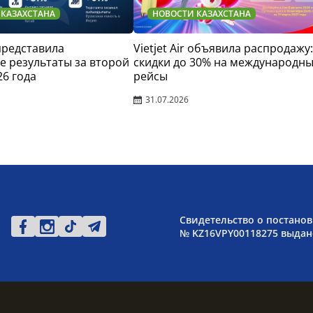
 КАЗАХСТАНА
НОВОСТИ КАЗАХСТАНА
 представила
Vietjet Air объявила распродажу:
 результаты за второй
скидки до 30% на международн
26 года
рейсы
31.07.2026
Свидетельство о постанов
№ KZ16VPY00118275 выдано