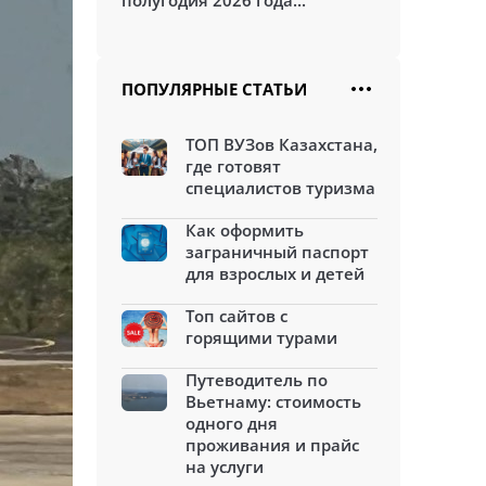
полугодия 2026 года...
ПОПУЛЯРНЫЕ СТАТЬИ
ТОП ВУЗов Казахстана,
где готовят
специалистов туризма
Как оформить
заграничный паспорт
для взрослых и детей
Топ сайтов с
горящими турами
Путеводитель по
Вьетнаму: стоимость
одного дня
проживания и прайс
на услуги