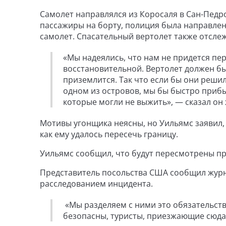
Самолет направлялся из Коросаля в Сан-Педро,
пассажиры на борту, полиция была направлена
самолет. Спасательный вертолет также отсле
«Мы надеялись, что нам не придется пе
восстановительной. Вертолет должен бы
приземлится. Так что если бы они реши
одном из островов, мы бы быстро приб
которые могли не выжить», — сказал он
Мотивы угонщика неясны, но Уильямс заявил, 
как ему удалось пересечь границу.
Уильямс сообщил, что будут пересмотрены пр
Представитель посольства США сообщил журна
расследованием инцидента.
«Мы разделяем с ними это обязательств
безопасны, туристы, приезжающие сюда,