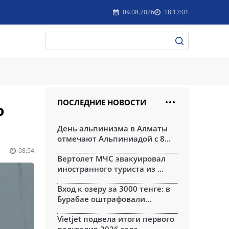
09.08.2026
18:12:01
ПОСЛЕДНИЕ НОВОСТИ
о
День альпинизма в Алматы
отмечают Альпиниадой с 8...
08:54
Вертолет МЧС эвакуировал
иностранного туриста из ...
Вход к озеру за 3000 тенге: в
Бурабае оштрафовали...
Vietjet подвела итоги первого