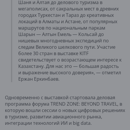
Шаня и Алтая до делового туризма в
мегаполисах, от сакральных мест в древних
городах Туркестан и Тараз до креативных
локаций в Алматы и Астане, от популярных
маршрутов по национальным паркам
Шарын — Алтын Емель — Кольсай до
нишевых многодневных экспедиций по
следам Великого шелкового пути. Участие
более 30 стран в выставке KITF
свидетельствует о возрастающем интересе к
Казахстану. Для нас это — большая радость
и выражение высокого доверия», — отметил
Ержан Еркинбаев.
Одновременно с выставкой стартовала деловая
программа форума TREND ZONE: BEYOND TRAVEL, в
которую вошли сессии о новых цифровых решениях
в туризме, развитии авиационного рынка,
интеграции технологий ИИ и big data.