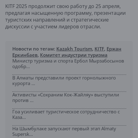
KITF 2025 продолжит свою работу до 25 апреля,
предлагая насыщенную программу, презентации
туристских направлений и стратегические
дискуссии с участием лидеров отрасли.
Новости по тегам:
Kazakh Tourism
,
KITF
,
Ержан
Еркинбаев
,
Комитет индустрии туризма
Министр туризма и спорта Ербол Мырзабосынов
одобр...
В Алматы представили проект горнолыжного
курорта ...
Активисты «Сохраним Кок-Жайляу» выступили
против ...
Гоа усиливает туристическое сотрудничество с
Каза...
На Шымбулаке запускают первый этап Almaty
Supersk...