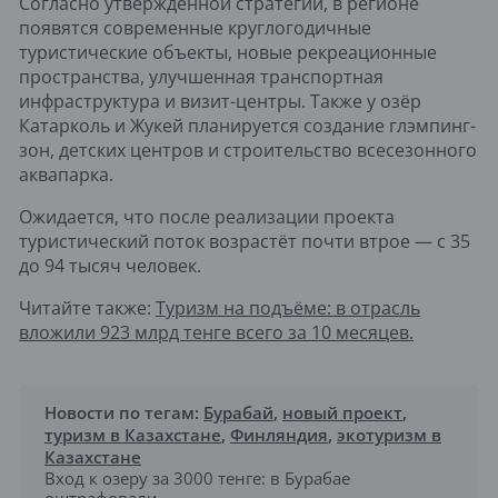
Согласно утверждённой стратегии, в регионе
появятся современные круглогодичные
туристические объекты, новые рекреационные
пространства, улучшенная транспортная
инфраструктура и визит-центры. Также у озёр
Катарколь и Жукей планируется создание глэмпинг-
зон, детских центров и строительство всесезонного
аквапарка.
Ожидается, что после реализации проекта
туристический поток возрастёт почти втрое — с 35
до 94 тысяч человек.
Читайте также:
Туризм на подъёме: в отрасль
вложили 923 млрд тенге всего за 10 месяцев.
Новости по тегам:
Бурабай
,
новый проект
,
туризм в Казахстане
,
Финляндия
,
экотуризм в
Казахстане
Вход к озеру за 3000 тенге: в Бурабае