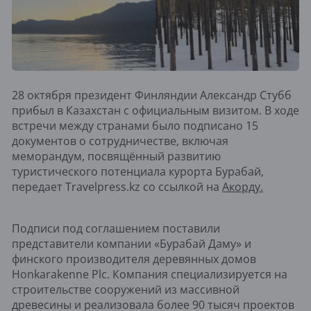
28 октября президент Финляндии Александр Стубб
прибыл в Казахстан с официальным визитом. В ходе
встречи между странами было подписано 15
документов о сотрудничестве, включая
меморандум, посвящённый развитию
туристического потенциала курорта Бурабай,
передает Travelpress.kz со ссылкой на
Акорду.
Подписи под соглашением поставили
представители компании «Бурабай Даму» и
финского производителя деревянных домов
Honkarakenne Plc. Компания специализируется на
строительстве сооружений из массивной
древесины и реализовала более 90 тысяч проектов