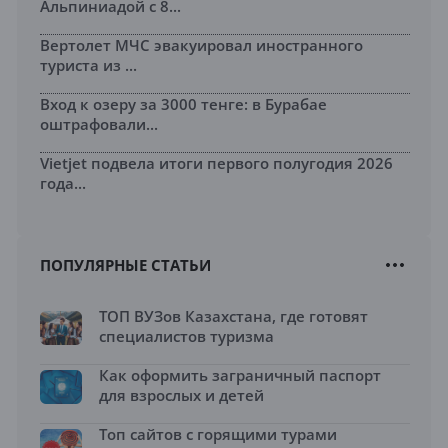
Альпиниадой с 8...
Вертолет МЧС эвакуировал иностранного
туриста из ...
Вход к озеру за 3000 тенге: в Бурабае
оштрафовали...
Vietjet подвела итоги первого полугодия 2026
года...
ПОПУЛЯРНЫЕ СТАТЬИ
ТОП ВУЗов Казахстана, где готовят
специалистов туризма
Как оформить заграничный паспорт
для взрослых и детей
Топ сайтов с горящими турами