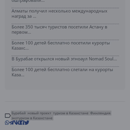
оштрафовали...
Алматы получил несколько международных
наград за ...
Более 350 тысяч туристов посетили Астану в
первом...
Более 100 детей бесплатно посетили курорты
Казахс...
В Бурабае открылся новый этноаул Nomad Soul...
Более 100 детей бесплатно слетали на курорты
Каза...
Бурабай
новый проект
туризм в Казахстане
Финляндия
экотуризм в Казахстане