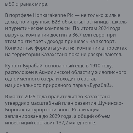
в 50 странах мира.
В портфеле Honkarakenne Plc — не только жилые
дома, но и крупные B2B-объекты: гостиницы, школы
и туристические комплексы. По итогам 2024 года
выручка компании достигла 36,7 млн евро, при
этом почти треть дохода пришлась на экспорт.
Конкретные форматы участия компании в проектах
на территории Казахстана пока не раскрываются.
Курорт Бурабай, основанный ещё в 1910 году,
расположен в Акмолинской области у живописного
одноимённого озера и входит в состав
национального природного парка «Бурабай».
В марте 2025 года правительство Казахстана
утвердило масштабный план развития Щучинско-
Боровской курортной зоны. Реализация
запланирована до 2029 года, а общий объём
инвестиций составит 137,2 млрд тенге.