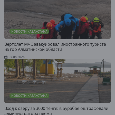
НОВОСТИ КАЗАХСТАНА
Вертолет МЧС эвакуировал иностранного туриста
из гор Алматинской области
07.08.2026
НОВОСТИ КАЗАХСТАНА
Вход к озеру за 3000 тенге: в Бурабае оштрафовали
администратора пляжа