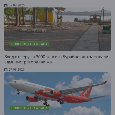
07.08.2026
НОВОСТИ КАЗАХСТАНА
Вход к озеру за 3000 тенге: в Бурабае оштрафовали
администратора пляжа
07.08.2026
НОВОСТИ КАЗАХСТАНА