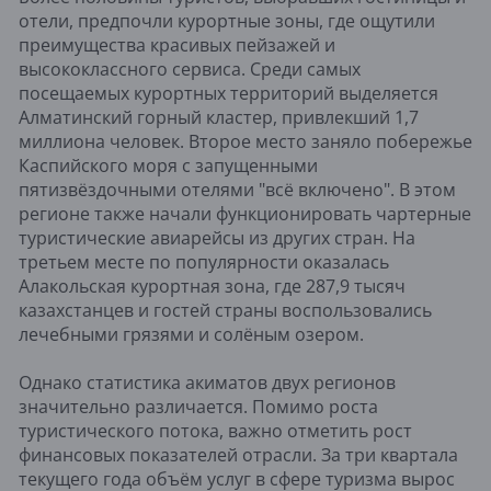
отели, предпочли курортные зоны, где ощутили
преимущества красивых пейзажей и
высококлассного сервиса. Среди самых
посещаемых курортных территорий выделяется
Алматинский горный кластер, привлекший 1,7
миллиона человек. Второе место заняло побережье
Каспийского моря с запущенными
пятизвёздочными отелями "всё включено". В этом
регионе также начали функционировать чартерные
туристические авиарейсы из других стран. На
третьем месте по популярности оказалась
Алакольская курортная зона, где 287,9 тысяч
казахстанцев и гостей страны воспользовались
лечебными грязями и солёным озером.
Однако статистика акиматов двух регионов
значительно различается. Помимо роста
туристического потока, важно отметить рост
финансовых показателей отрасли. За три квартала
текущего года объём услуг в сфере туризма вырос