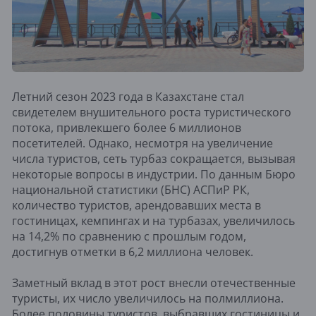
Летний сезон 2023 года в Казахстане стал
свидетелем внушительного роста туристического
потока, привлекшего более 6 миллионов
посетителей. Однако, несмотря на увеличение
числа туристов, сеть турбаз сокращается, вызывая
некоторые вопросы в индустрии. По данным Бюро
национальной статистики (БНС) АСПиР РК,
количество туристов, арендовавших места в
гостиницах, кемпингах и на турбазах, увеличилось
на 14,2% по сравнению с прошлым годом,
достигнув отметки в 6,2 миллиона человек.
Заметный вклад в этот рост внесли отечественные
туристы, их число увеличилось на полмиллиона.
Более половины туристов, выбравших гостиницы и