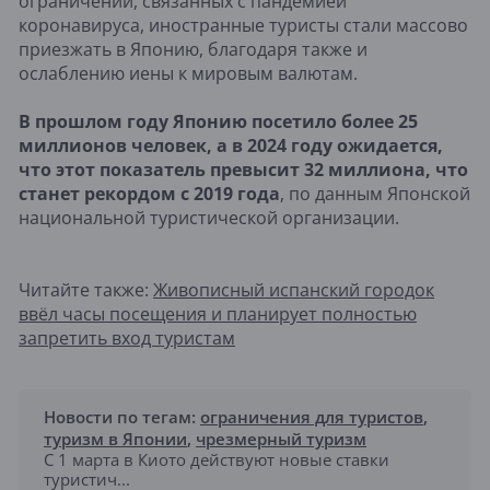
ограничений, связанных с пандемией
коронавируса, иностранные туристы стали массово
приезжать в Японию, благодаря также и
ослаблению иены к мировым валютам.
В прошлом году Японию посетило более 25
миллионов человек, а в 2024 году ожидается,
что этот показатель превысит 32 миллиона, что
станет рекордом с 2019 года
, по данным Японской
национальной туристической организации.
Читайте также:
Живописный испанский городок
ввёл часы посещения и планирует полностью
запретить вход туристам
Новости по тегам:
ограничения для туристов
,
туризм в Японии
,
чрезмерный туризм
С 1 марта в Киото действуют новые ставки
туристич...