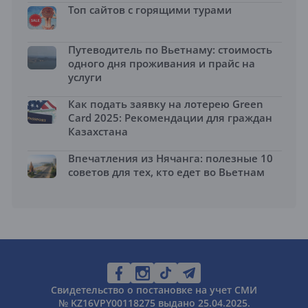
Топ сайтов с горящими турами
Путеводитель по Вьетнаму: стоимость
одного дня проживания и прайс на
услуги
Как подать заявку на лотерею Green
Card 2025: Рекомендации для граждан
Казахстана
Впечатления из Нячанга: полезные 10
советов для тех, кто едет во Вьетнам
Свидетельство о постановке на учет СМИ
№ KZ16VPY00118275 выдано 25.04.2025.