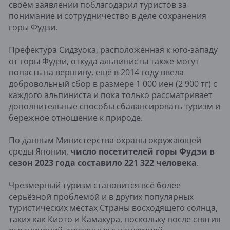
своём заявлении поблагодарил туристов за
понимание и сотрудничество в деле сохранения
горы Фудзи.
Префектура Сидзуока, расположенная к юго-западу
от горы Фудзи, откуда альпинисты также могут
попасть на вершину, ещё в 2014 году ввела
добровольный сбор в размере 1 000 иен (2 900 тг) с
каждого альпиниста и пока только рассматривает
дополнительные способы сбалансировать туризм и
бережное отношение к природе.
По данным Министерства охраны окружающей
среды Японии,
число посетителей горы Фудзи в
сезон 2023 года составило 221 322 человека
.
Чрезмерный туризм становится всё более
серьёзной проблемой и в других популярных
туристических местах Страны восходящего солнца,
таких как Киото и Камакура, поскольку после снятия