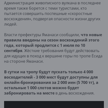
Администрация живописного вулкана в последнее
время также борется с теми туристами, кто
пытается совершить поспешные «скоростные
восхождения», подвергая опасности жизни других
людей.
Власти префектуры Яманаси сообщили,
что новые
правила введены на сезон восхождений этого
года, который продлится с 1 июля по 10
сентября
. Жёсткие требования будут действовать
для идущих в поход к вершине горы по тропе Ёсида
на стороне Яманаси.
В сутки на тропу будут пускать только 4 000
восходителей - 3 000 мест будут доступны для
онлайн-бронирования за 2 000 иен (5 700 тг), а
остальные 1 000 слотов можно будет
забронировать на месте
в день восхождения.