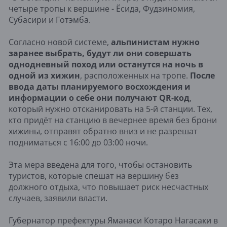
четыре тропы к вершине - Ёсида, Фудзиномия,
Субасири и Готэмба.
Согласно новой системе,
альпинистам нужно
заранее выбрать, будут ли они совершать
однодневный поход или останутся на ночь в
одной из хижин
, расположенных на тропе.
После
ввода даты планируемого восхождения и
информации о себе они получают QR-код
,
который нужно отсканировать на 5-й станции. Тех,
кто придёт на станцию в вечернее время без брони
хижины, отправят обратно вниз и не разрешат
подниматься с 16:00 до 03:00 ночи.
Эта мера введена для того, чтобы остановить
туристов, которые спешат на вершину без
должного отдыха, что повышает риск несчастных
случаев, заявили власти.
Губернатор префектуры Яманаси Котаро Нагасаки в