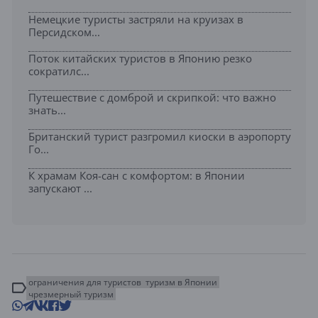
Немецкие туристы застряли на круизах в
Персидском...
Поток китайских туристов в Японию резко
сократилс...
Путешествие с домброй и скрипкой: что важно
знать...
Британский турист разгромил киоски в аэропорту
Го...
К храмам Коя-сан с комфортом: в Японии
запускают ...
ограничения для туристов
туризм в Японии
чрезмерный туризм