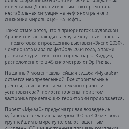
более сдержанные и экономически оправданные
инвестиции. Дополнительным фактором стала
нестабильная ситуация на нефтяном рынке и
снижение мировых цен на нефть.
Также отмечается, что в приоритетах Саудовской
Аравии сейчас находятся другие крупные проекты
— подготовка к проведению выставки «Экспо-2030»,
чемпионата мира по футболу 2034 года, а также
развитие туристического города-парка Киддия,
расположенного в 45 километрах от Эр-Рияда.
На данный момент дальнейшая судьба «Мукааба»
остается неопределенной. Все строительные
работы, за исключением земляных работ и
установки свай, приостановлены, при этом
застройка прилегающих территорий продолжается.
Проект «Мукааб» предусматривал возведение
кубического здания размером 400 на 400 метров с
крупнейшим в мире куполом, оснащенным
дисплеем. Общая внутренняя площадь комплекса