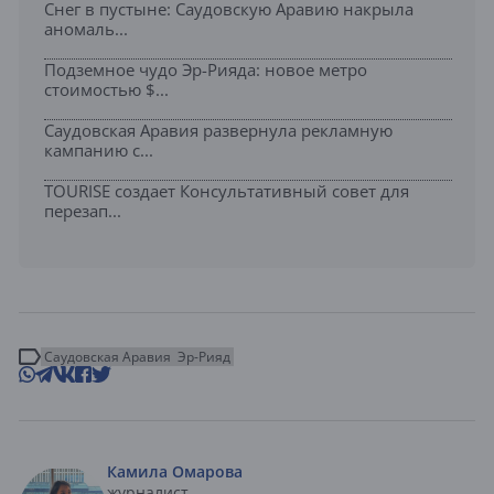
Снег в пустыне: Саудовскую Аравию накрыла
аномаль...
Подземное чудо Эр-Рияда: новое метро
стоимостью $...
Саудовская Аравия развернула рекламную
кампанию с...
TOURISE создает Консультативный совет для
перезап...
Саудовская Аравия
Эр-Рияд
Камила Омарова
журналист