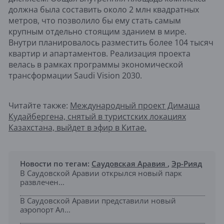
должна была составить около 2 млн квадратных
метров, что позволило бы ему стать самым
крупным отдельно стоящим зданием в мире.
Внутри планировалось разместить более 104 тысяч
квартир и апартаментов. Реализация проекта
велась в рамках программы экономической
трансформации Saudi Vision 2030.
Читайте также:
Международный проект Димаша
Кудайбергена, снятый в туристских локациях
Казахстана, выйдет в эфир в Китае.
Новости по тегам:
Саудовская Аравия
,
Эр-Рияд
В Саудовской Аравии открылся новый парк
развлечен...
В Саудовской Аравии представили новый
аэропорт Ал...