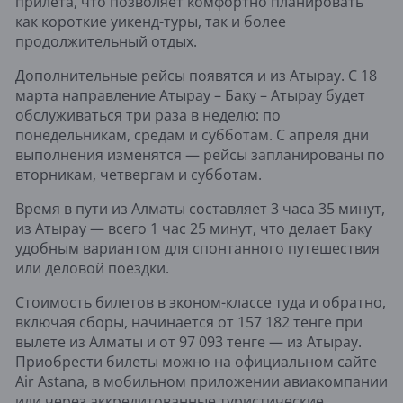
прилёта, что позволяет комфортно планировать
как короткие уикенд-туры, так и более
продолжительный отдых.
Дополнительные рейсы появятся и из Атырау. С 18
марта направление Атырау – Баку – Атырау будет
обслуживаться три раза в неделю: по
понедельникам, средам и субботам. С апреля дни
выполнения изменятся — рейсы запланированы по
вторникам, четвергам и субботам.
Время в пути из Алматы составляет 3 часа 35 минут,
из Атырау — всего 1 час 25 минут, что делает Баку
удобным вариантом для спонтанного путешествия
или деловой поездки.
Стоимость билетов в эконом-классе туда и обратно,
включая сборы, начинается от 157 182 тенге при
вылете из Алматы и от 97 093 тенге — из Атырау.
Приобрести билеты можно на официальном сайте
Air Astana, в мобильном приложении авиакомпании
или через аккредитованные туристические