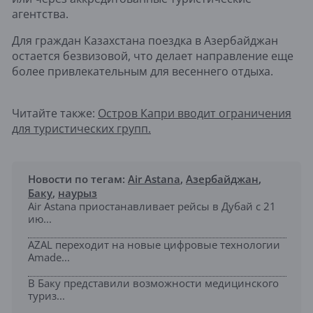
агентства.
Для граждан Казахстана поездка в Азербайджан
остается безвизовой, что делает направление еще
более привлекательным для весеннего отдыха.
Читайте также:
Остров Капри вводит ограничения
для туристических групп.
Новости по тегам:
Air Astana
,
Азербайджан
,
Баку
,
наурыз
Air Astana приостанавливает рейсы в Дубай с 21
ию...
AZAL переходит на новые цифровые технологии
Amade...
В Баку представили возможности медицинского
туриз...