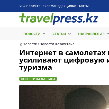
О проекте
Реклама
Редакция
Контакты
НОВОСТИ
СТАТЬИ
НАПРАВЛЕНИЯ
Новости
Новости Казахстана
Интернет в самолетах и
усиливают цифровую и
туризма
НОВОСТИ КАЗАХСТАНА