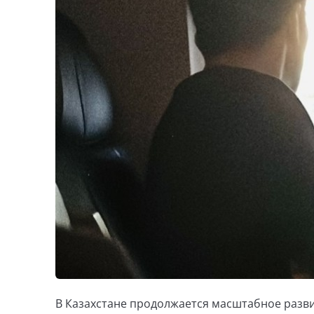
В Казахстане продолжается масштабное разв