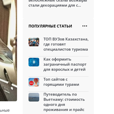
Белоснежные скалы Бозжыры
стали декорациями для с...
ПОПУЛЯРНЫЕ СТАТЬИ
ТОП ВУЗов Казахстана,
где готовят
специалистов туризма
Как оформить
заграничный паспорт
для взрослых и детей
Топ сайтов с
горящими турами
Путеводитель по
Вьетнаму: стоимость
одного дня
проживания и прайс
льные