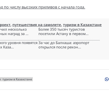
д по числу высоких приливов с начала года.
роект
,
путешествия на самолете
,
туризм в Казахстане
чил несколько
Более 350 тысяч туристов
х наград за ...
посетили Астану в первом...
ого уровня появятся
За час до Балхаша: аэропорт
 Каза...
открылся после рекон...
е
туризм в Казахстане