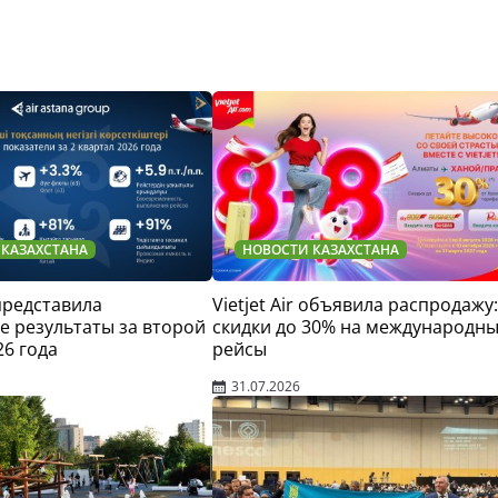
 КАЗАХСТАНА
НОВОСТИ КАЗАХСТАНА
 представила
Vietjet Air объявила распродажу:
 результаты за второй
скидки до 30% на международн
26 года
рейсы
31.07.2026