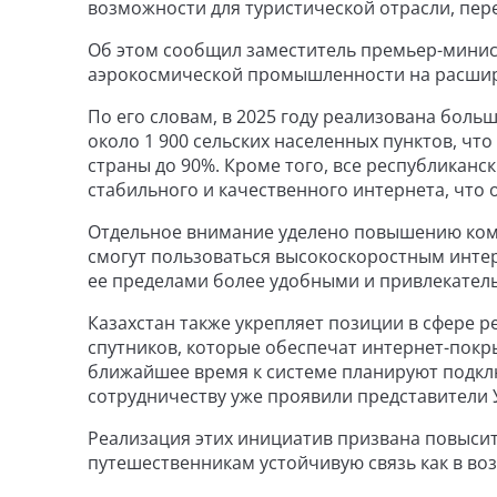
возможности для туристической отрасли, пере
Об этом сообщил заместитель премьер-минис
аэрокосмической промышленности на расшир
По его словам, в 2025 году реализована боль
около 1 900 сельских населенных пунктов, чт
страны до 90%. Кроме того, все республикан
стабильного и качественного интернета, что 
Отдельное внимание уделено повышению ком
смогут пользоваться высокоскоростным интерн
ее пределами более удобными и привлекатель
Казахстан также укрепляет позиции в сфере р
спутников, которые обеспечат интернет-покрыт
ближайшее время к системе планируют подклю
сотрудничеству уже проявили представители 
Реализация этих инициатив призвана повысит
путешественникам устойчивую связь как в возд