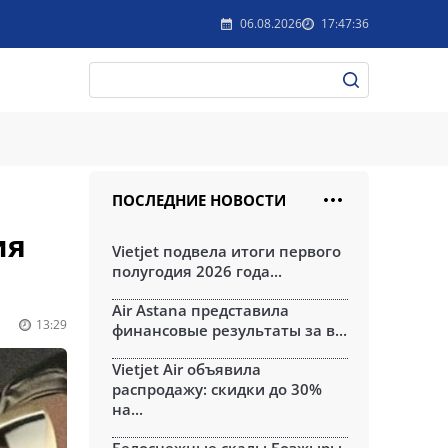
06.08.2026
17:47:36
ПОСЛЕДНИЕ НОВОСТИ
ия
Vietjet подвела итоги первого
полугодия 2026 года...
Air Astana представила
13:29
финансовые результаты за в...
Vietjet Air объявила
распродажу: скидки до 30%
на...