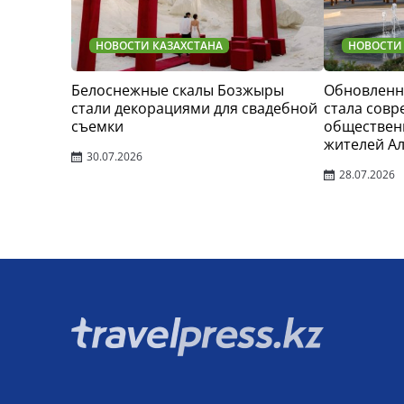
НОВОСТИ КАЗАХСТАНА
НОВОСТИ
Белоснежные скалы Бозжыры
Обновленн
стали декорациями для свадебной
стала сов
съемки
обществен
жителей А
30.07.2026
28.07.2026