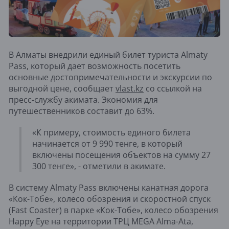
В Алматы внедрили единый билет туриста Almaty
Pass, который дает возможность посетить
основные достопримечательности и экскурсии по
выгодной цене, сообщает
vlast.kz
со ссылкой на
пресс-службу акимата. Экономия для
путешественников составит до 63%.
«К примеру, стоимость единого билета
начинается от 9 990 тенге, в который
включены посещения объектов на сумму 27
300 тенге», - отметили в акимате.
В систему Almaty Pass включены канатная дорога
«Кок-Тобе», колесо обозрения и скоростной спуск
(Fast Coaster) в парке «Кок-Тобе», колесо обозрения
Happy Eye на территории ТРЦ MEGA Alma-Ata,