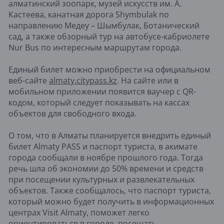
алматинский зоопарк, музей искусств им. А.
Кастеева, канатная дорога Shymbulak по
направлению Медеу – Шымбулак, Ботанический
сад, а также обзорный тур на автобусе-кабриолете
Nur Bus по интересным маршрутам города.
Единый билет можно приобрести на официальном
веб-сайте
almaty.citypass.kz
. На сайте или в
мобильном приложении появится ваучер с QR-
кодом, который следует показывать на кассах
объектов для свободного входа.
О том, что в Алматы планируется внедрить единый
билет Almaty PASS и паспорт туриста, в акимате
города сообщали в ноябре прошлого года. Тогда
речь шла об экономии до 50% времени и средств
при посещении культурных и развлекательных
объектов. Также сообщалось, что паспорт туриста,
который можно будет получить в информационных
центрах Visit Almaty, поможет легко
ориентироваться в городе, посещать