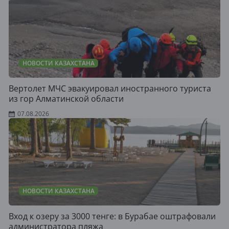
НОВОСТИ КАЗАХСТАНА
Вертолет МЧС эвакуировал иностранного туриста
из гор Алматинской области
07.08.2026
НОВОСТИ КАЗАХСТАНА
Вход к озеру за 3000 тенге: в Бурабае оштрафовали
администратора пляжа