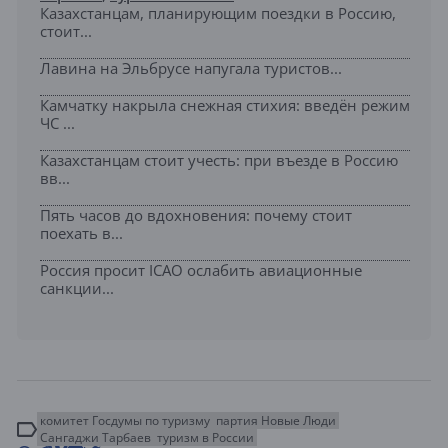
Казахстанцам, планирующим поездки в Россию,
стоит...
Лавина на Эльбрусе напугала туристов...
Камчатку накрыла снежная стихия: введён режим
ЧС ...
Казахстанцам стоит учесть: при въезде в Россию
вв...
Пять часов до вдохновения: почему стоит
поехать в...
Россия просит ICAO ослабить авиационные
санкции...
комитет Госдумы по туризму
партия Новые Люди
Сангаджи Тарбаев
туризм в России