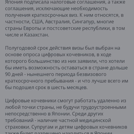
Япония подписала налоговые соглашения, а также
соглашения, исключающие необходимость
получения краткосрочных виз. К ним относятся, в
частности, США, Австралия, Сингапур, многие
страны Европы и постсоветские республики, в том
числе и Казахстан.
Полугодовой срок действия визы был выбран на
основе опроса цифровых кочевников, в ходе
которого большинство из них заявили, что хотели
бы иметь возможность оставаться в стране дольше
90 дней - нынешнего периода безвизового
краткосрочного пребывания - и что лучше всего им
бы подошел срок в шесть месяцев.
Цифровые кочевники смогут работать удаленно из
любой точки страны, не будучи трудоустроенными
непосредственно в Японии. Среди других
требований - наличие частной медицинской
страховки. Супругам и детям цифровых кочевников
также будет разрешено находиться в Японии.