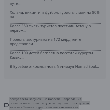
путе...
Холанд, викинги и футбол: туристы стали на 80%
ча...
Более 350 тысяч туристов посетили Астану в
первом...
Проекты экотуризма на 172 млрд тенге
представили ...
Более 100 детей бесплатно посетили курорты
Казахс...
В Бурабае открылся новый этноаул Nomad Soul...
вокруг света
зарубежные новости
направления
новости мира
новости туризма
путешествия
туризм
туризм в Японии
туристические направления