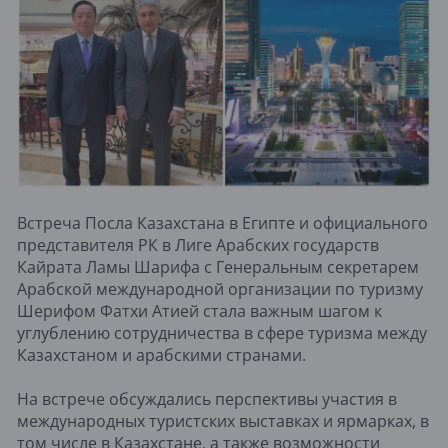
Встреча Посла Казахстана в Египте и официального
представителя РК в Лиге Арабских государств
Кайрата Ламы Шарифа с Генеральным секретарем
Арабской международной организации по туризму
Шерифом Фатхи Атией стала важным шагом к
углублению сотрудничества в сфере туризма между
Казахстаном и арабскими странами.
На встрече обсуждались перспективы участия в
международных туристских выставках и ярмарках, в
том числе в Казахстане, а также возможности