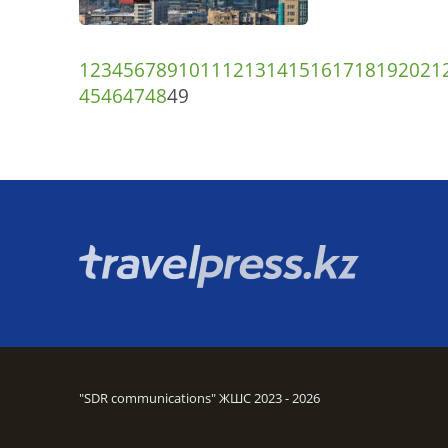
1
2
3
4
5
6
7
8
9
10
11
12
13
14
15
16
17
18
19
20
21
45
46
47
48
49
"SDR communications" ЖШС 2023 - 2026