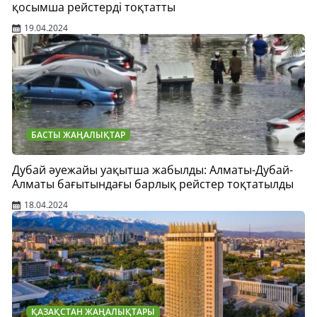
қосымша рейстерді тоқтатты
19.04.2024
БАСТЫ ЖАҢАЛЫҚТАР
Дубай әуежайы уақытша жабылды: Алматы-Дубай-
Алматы бағытындағы барлық рейстер тоқтатылды
18.04.2024
ҚАЗАҚСТАН ЖАҢАЛЫҚТАРЫ