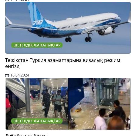
ШЕТЕЛДІК ЖАҢАЛЫҚТАР
Тәжікстан Түркия азаматтарына визалық режим
енгізді
16.04.2024
ШЕТЕЛДІК ЖАҢАЛЫҚТАР