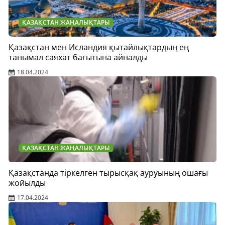
ҚАЗАҚСТАН ЖАҢАЛЫҚТАРЫ
Қазақстан мен Исландия қытайлықтардың ең
танымал саяхат бағытына айналды
18.04.2024
ҚАЗАҚСТАН ЖАҢАЛЫҚТАРЫ
Қазақстанда тіркелген тырысқақ ауруының ошағы
жойылды
17.04.2024