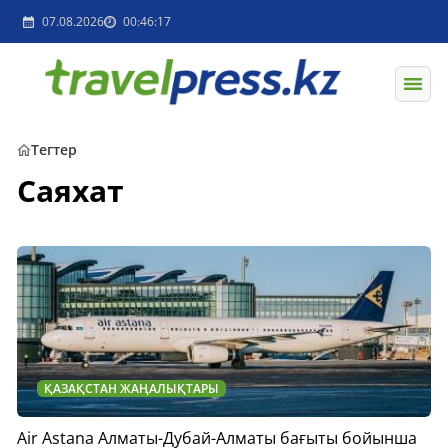
07.08.2026
00:46:17
Тегтер
Саяхат
ҚАЗАҚСТАН ЖАҢАЛЫҚТАРЫ
Air Astana Алматы-Дубай-Алматы бағыты бойынша