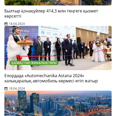
Былтыр қонақүйлер 414,3 млн теңгеге қызмет
көрсетті
18.04.2024
ҚАЗАҚСТАН ЖАҢАЛЫҚТАРЫ
Елордада «Automechanika Astana 2024»
халықаралық автомобиль көрмесі өтіп жатыр
18.04.2024