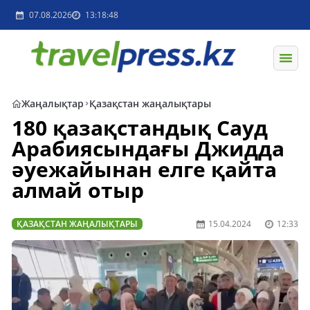
07.08.2026
13:18:48
Жаңалықтар
Қазақстан жаңалықтары
180 қазақстандық Сауд
Арабиясындағы Джидда
әуежайынан елге қайта
алмай отыр
ҚАЗАҚСТАН ЖАҢАЛЫҚТАРЫ
15.04.2024
12:33