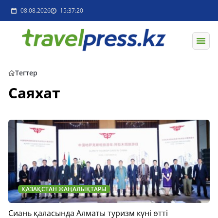
08.08.2026
15:37:20
Тегтер
Саяхат
ҚАЗАҚСТАН ЖАҢАЛЫҚТАРЫ
Сиань қаласында Алматы туризм күні өтті