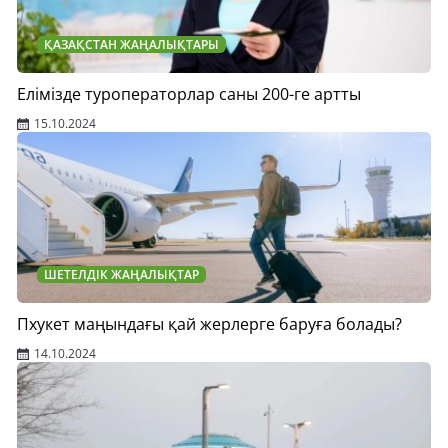
ҚАЗАҚСТАН ЖАҢАЛЫҚТАРЫ
Елімізде туроператорлар саны 200-ге артты
15.10.2024
ШЕТЕЛДІК ЖАҢАЛЫҚТАР
Пхукет маңындағы қай жерлерге баруға болады?
14.10.2024