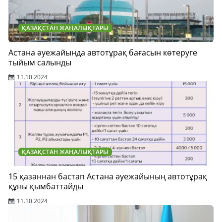
ҚАЗАҚСТАН ЖАҢАЛЫҚТАРЫ
Астана әуежайында автотұрақ бағасын көтеруге
тыйым салынды
11.10.2024
ҚАЗАҚСТАН ЖАҢАЛЫҚТАРЫ
15 қазаннан бастап Астана әуежайының автотұрақ
құны қымбаттайды
11.10.2024