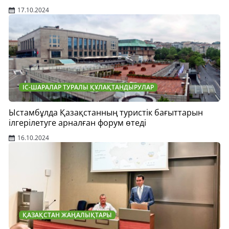
17.10.2024
ІС-ШАРАЛАР ТУРАЛЫ ҚҰЛАҚТАНДЫРУЛАР
Ыстамбұлда Қазақстанның туристік бағыттарын
ілгерілетуге арналған форум өтеді
16.10.2024
ҚАЗАҚСТАН ЖАҢАЛЫҚТАРЫ