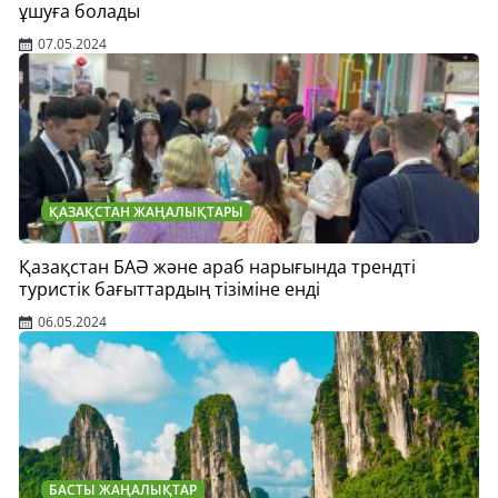
ұшуға болады
07.05.2024
ҚАЗАҚСТАН ЖАҢАЛЫҚТАРЫ
Қазақстан БАӘ және араб нарығында трендті
туристік бағыттардың тізіміне енді
06.05.2024
БАСТЫ ЖАҢАЛЫҚТАР