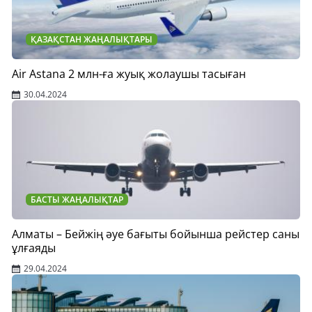
ҚАЗАҚСТАН ЖАҢАЛЫҚТАРЫ
Air Astana 2 млн-ға жуық жолаушы тасыған
30.04.2024
БАСТЫ ЖАҢАЛЫҚТАР
Алматы – Бейжің әуе бағыты бойынша рейстер саны
ұлғаяды
29.04.2024