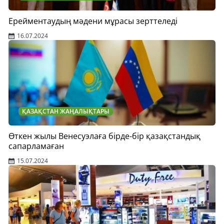
Ерейментаудың мәдени мұрасы зерттеледі
16.07.2024
ҚАЗАҚСТАН ЖАҢАЛЫҚТАРЫ
Өткен жылы Венесуэлаға бірде-бір қазақстандық
сапарламаған
15.07.2024