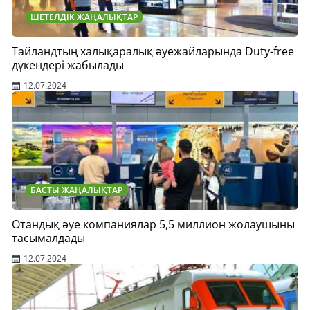
ШЕТЕЛДІК ЖАҢАЛЫҚТАР
Тайландтың халықаралық әуежайларында Duty-free
дүкендері жабылады
12.07.2024
БАСТЫ ЖАҢАЛЫҚТАР
Отандық әуе компаниялар 5,5 миллион жолаушыны
тасымалдады
12.07.2024