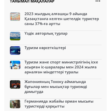
ТАНЫМАЛ МАҚАЛАЛАР
2023 жылдың алғашқы 9 айында
Қазақстанға келген шетелдік туристер
саны 37%-ға артты
Үздік авторлық турлар
Туризм көрсеткіштері
Туризм және спорт министрлігінің іске
асырған іс-шаралары мен 2024 жылға
арналған міндеттері туралы
Жапонияның Тохоку аймағында
бұғылар мен мысықтар туризмді
дамытуда
Германияда жабайы орман мысығы
туристерді қорқытты