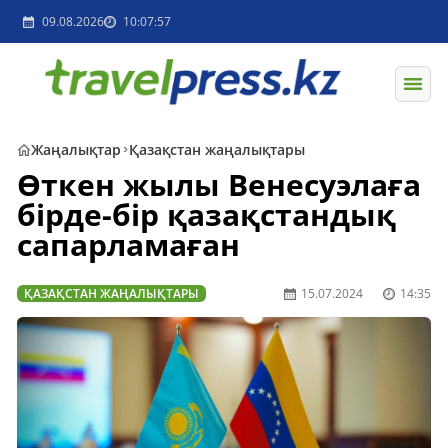
09.08.2026
10:07:57
Жаңалықтар
Қазақстан жаңалықтары
Өткен жылы Венесуэлаға
бірде-бір қазақстандық
сапарламаған
ҚАЗАҚСТАН ЖАҢАЛЫҚТАРЫ
15.07.2024
14:35