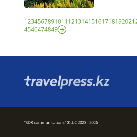
1
2
3
4
5
6
7
8
9
10
11
12
13
14
15
16
17
18
19
20
21
45
46
47
48
49
"SDR communications" ЖШС 2023 - 2026