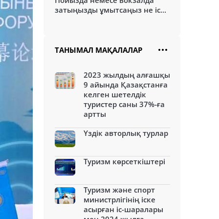
Пойызда немесе вокзалда
затыңызды ұмытсаңыз не іс...
ТАНЫМАЛ МАҚАЛАЛАР
2023 жылдың алғашқы
9 айында Қазақстанға
келген шетелдік
туристер саны 37%-ға
артты
Үздік авторлық турлар
Туризм көрсеткіштері
Туризм және спорт
министрлігінің іске
асырған іс-шаралары