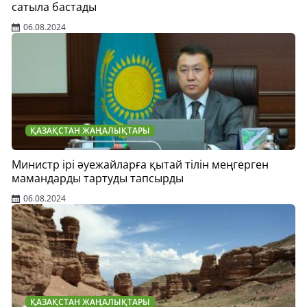
сатыла бастады
06.08.2024
ҚАЗАҚСТАН ЖАҢАЛЫҚТАРЫ
Министр ірі әуежайларға қытай тілін меңгерген
мамандарды тартуды тапсырды
06.08.2024
ҚАЗАҚСТАН ЖАҢАЛЫҚТАРЫ