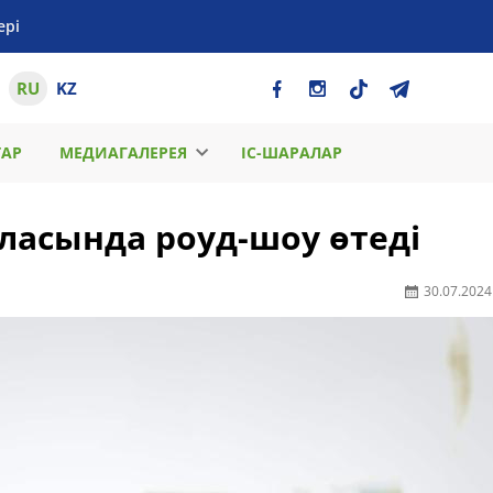
ері
RU
KZ
ТАР
МЕДИАГАЛЕРЕЯ
ІС-ШАРАЛАР
р
ласында роуд-шоу өтеді
30.07.2024