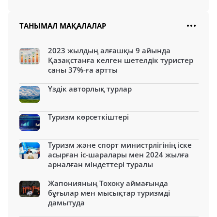
ТАНЫМАЛ МАҚАЛАЛАР
2023 жылдың алғашқы 9 айында
Қазақстанға келген шетелдік туристер
саны 37%-ға артты
Үздік авторлық турлар
Туризм көрсеткіштері
Туризм және спорт министрлігінің іске
асырған іс-шаралары мен 2024 жылға
арналған міндеттері туралы
Жапонияның Тохоку аймағында
бұғылар мен мысықтар туризмді
дамытуда