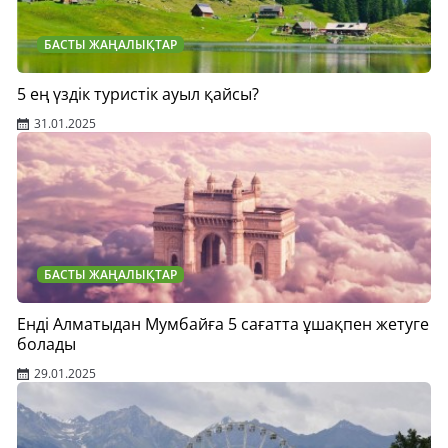
БАСТЫ ЖАҢАЛЫҚТАР
5 ең үздік туристік ауыл қайсы?
31.01.2025
БАСТЫ ЖАҢАЛЫҚТАР
Енді Алматыдан Мумбайға 5 сағатта ұшақпен жетуге
болады
29.01.2025