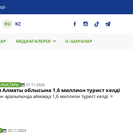
ері
RU
KZ
ТАР
МЕДИАГАЛЕРЕЯ
ІС-ШАРАЛАР
АЛЫҚТАРЫ
21.11.2024
л Алматы облысына 1,6 миллион турист келді
ан аралығында аймаққа 1,6 миллион турист келді
Н
20.11.2024