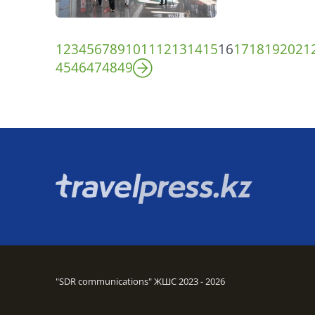
1
2
3
4
5
6
7
8
9
10
11
12
13
14
15
16
17
18
19
20
21
45
46
47
48
49
"SDR communications" ЖШС 2023 - 2026