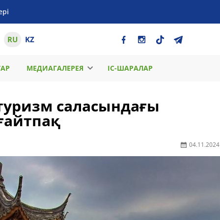
ері
RU
KZ
ТАР
МЕДИАГАЛЕРЕЯ
ІС-ШАРАЛАР
туризм саласындағы
ғайтпақ
04.11.2024