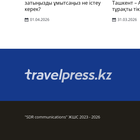
затыңызды ұмытсаңыз не істеу
Ташкент –
керек?
тұрақты тік
01.04.2026
31.03.2026
"SDR communications" ЖШС 2023 - 2026