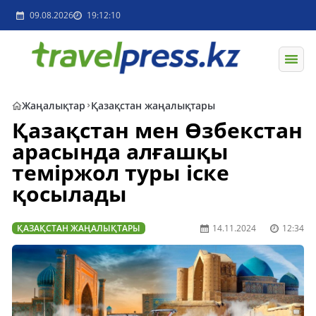
09.08.2026
19:12:10
Жаңалықтар
Қазақстан жаңалықтары
Қазақстан мен Өзбекстан
арасында алғашқы
теміржол туры іске
қосылады
ҚАЗАҚСТАН ЖАҢАЛЫҚТАРЫ
14.11.2024
12:34