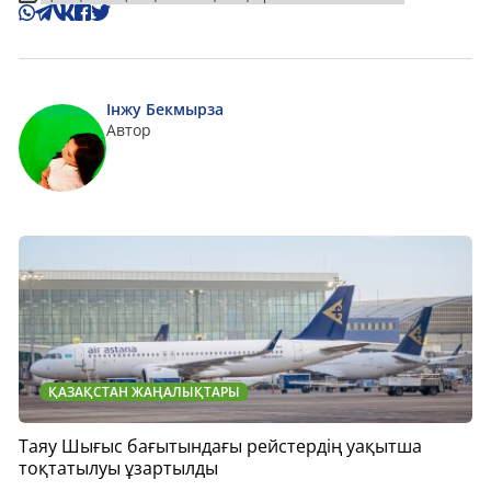
Інжу Бекмырза
Автор
ҚАЗАҚСТАН ЖАҢАЛЫҚТАРЫ
Таяу Шығыс бағытындағы рейстердің уақытша
тоқтатылуы ұзартылды