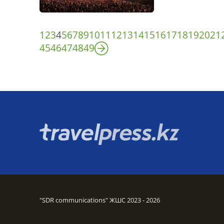
1
2
3
4
5
6
7
8
9
10
11
12
13
14
15
16
17
18
19
20
21
45
46
47
48
49
"SDR communications" ЖШС 2023 - 2026