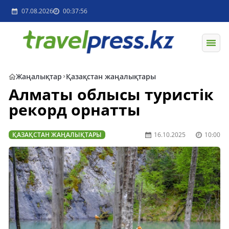
07.08.2026
00:37:56
Жаңалықтар
Қазақстан жаңалықтары
Алматы облысы туристік
рекорд орнатты
ҚАЗАҚСТАН ЖАҢАЛЫҚТАРЫ
16.10.2025
10:00