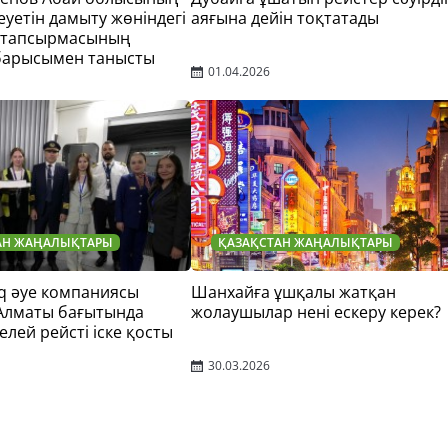
еуетін дамыту жөніндегі
аяғына дейін тоқтатады
 тапсырмасының
барысымен танысты
01.04.2026
АН ЖАҢАЛЫҚТАРЫ
ҚАЗАҚСТАН ЖАҢАЛЫҚТАРЫ
q әуе компаниясы
Шанхайға ұшқалы жатқан
 Алматы бағытында
жолаушылар нені ескеру керек?
елей рейсті іске қосты
30.03.2026