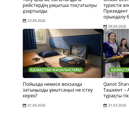
рейстердің уақытша тоқтатылуы
туристік әл
ұзартылды
Президент
орындалу 
23.04.2026
09.04.2026
ҚАЗАҚСТАН ЖАҢАЛЫҚТАРЫ
ҚАЗАҚСТ
Пойызда немесе вокзалда
Qanot Shar
затыңызды ұмытсаңыз не істеу
Ташкент –
керек?
тұрақты тік
01.04.2026
31.03.2026