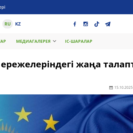
ері
RU
KZ
ТАР
МЕДИАГАЛЕРЕЯ
ІС-ШАРАЛАР
 ережелеріндегі жаңа талап
15.10.2025