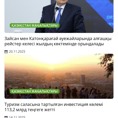
ҚАЗАҚСТАН ЖАҢАЛЫҚТАРЫ
Зайсан мен Катонқарағай әуежайларында алғашқы
рейстер келесі жылдың көктемінде орындалады
20.11.2025
ҚАЗАҚСТАН ЖАҢАЛЫҚТАРЫ
Туризм саласына тартылған инвестиция көлемі
113,2 млрд теңгеге жетті
14.11.2025