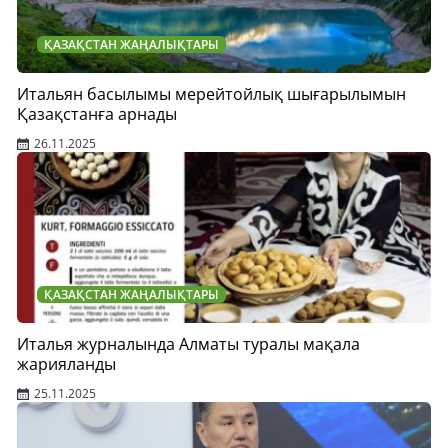
ҚАЗАҚСТАН ЖАҢАЛЫҚТАРЫ
Итальян басылымы мерейтойлық шығарылымын
Қазақстанға арнады
26.11.2025
ҚАЗАҚСТАН ЖАҢАЛЫҚТАРЫ
Италья журналында Алматы туралы мақала
жарияланды
25.11.2025