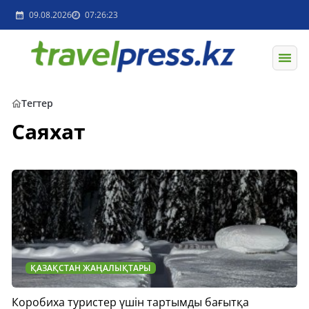
09.08.2026
07:26:23
Тегтер
Саяхат
ҚАЗАҚСТАН ЖАҢАЛЫҚТАРЫ
Коробиха туристер үшін тартымды бағытқа