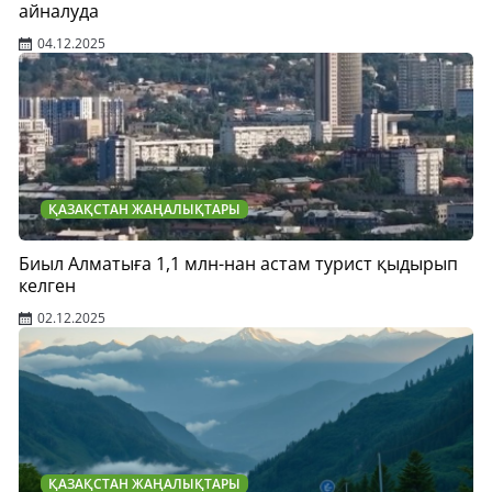
айналуда
04.12.2025
ҚАЗАҚСТАН ЖАҢАЛЫҚТАРЫ
Биыл Алматыға 1,1 млн-нан астам турист қыдырып
келген
02.12.2025
ҚАЗАҚСТАН ЖАҢАЛЫҚТАРЫ