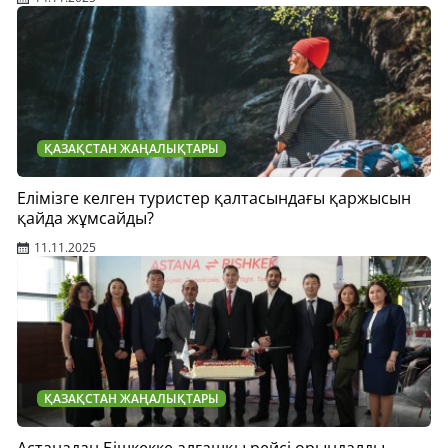
ҚАЗАҚСТАН ЖАҢАЛЫҚТАРЫ
Елімізге келген туристер қалтасындағы қаржысын
қайда жұмсайды?
11.11.2025
ҚАЗАҚСТАН ЖАҢАЛЫҚТАРЫ